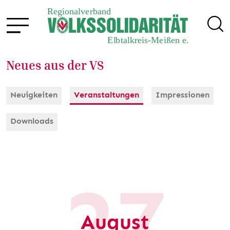
Neues aus der VS
Neuigkeiten
Veranstaltungen
Impressionen
Downloads
27
August