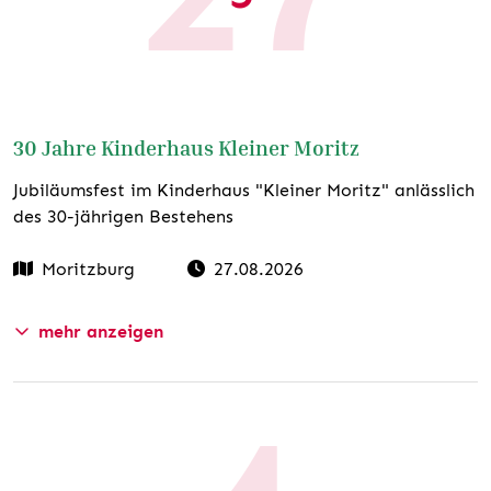
30 Jahre Kinderhaus Kleiner Moritz
Jubiläumsfest im Kinderhaus "Kleiner Moritz" anlässlich
des 30-jährigen Bestehens
Moritzburg
27.08.2026
mehr anzeigen
Website
www.volkssolidaritaet-
meissen.de/beitraege/kindereinrichtungen-kita-