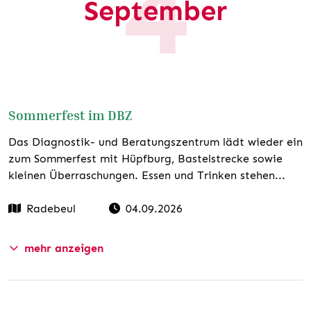
4
September
kleiner-moritz/
TERMIN EXPORTIEREN
Sommerfest im DBZ
Das Diagnostik- und Beratungszentrum lädt wieder ein
zum Sommerfest mit Hüpfburg, Bastelstrecke sowie
kleinen Überraschungen. Essen und Trinken stehen...
Radebeul
04.09.2026
mehr anzeigen
Website