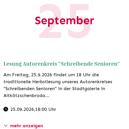
25
www.volkssolidaritaet-
meissen.de/beitraege/therapie-beratung-diagnostik-
September
und-beratungszentrum/
TERMIN EXPORTIEREN
Lesung Autorenkreis "Schreibende Senioren"
Am Freitag, 25.9.2026 findet um 18 Uhr die
traditionelle Herbstlesung unseres Autorenkreises
"Schreibenden Senioren" in der Stadtgalerie in
Altkötzschenbroda...
25.09.2026
,18:00 Uhr
mehr anzeigen