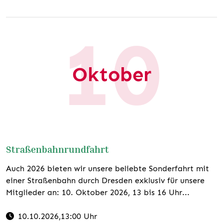
10
Website
www.volkssolidaritaet-
meissen.de/beitraege/mitglieder-autorenkreis-ig-
Oktober
schreibende-senioren/
TERMIN EXPORTIEREN
Straßenbahnrundfahrt
Auch 2026 bieten wir unsere beliebte Sonderfahrt mit
einer Straßenbahn durch Dresden exklusiv für unsere
Mitglieder an: 10. Oktober 2026, 13 bis 16 Uhr...
10.10.2026
,13:00 Uhr