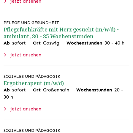
jetzt ansehen
PFLEGE UND GESUNDHEIT
Pflegefachkräfte mit Herz gesucht (m/w/d) -
ambulant, 30 - 35 Wochenstunden
Ab
sofort
Ort
Coswig
Wochenstunden
30
-
40
h
jetzt ansehen
SOZIALES UND PÄDAGOGIK
Ergotherapeut (m/w/d)
Ab
sofort
Ort
Großenhain
Wochenstunden
20
-
30
h
jetzt ansehen
SOZIALES UND PÄDAGOGIK