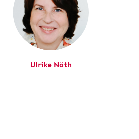
Ulrike Näth