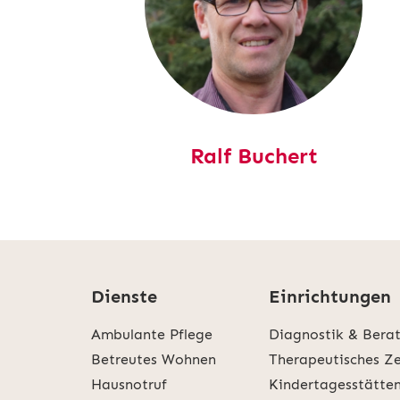
Ralf Buchert
Dienste
Einrichtungen
Ambulante Pflege
Diagnostik & Bera
Betreutes Wohnen
Therapeutisches Z
Hausnotruf
Kindertagesstätte