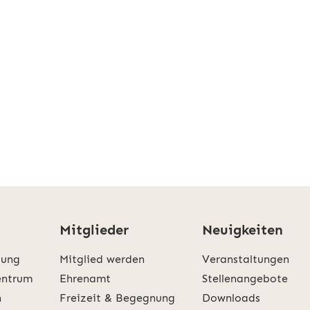
Mitglieder
Neuigkeiten
tung
Mitglied werden
Veranstaltungen
entrum
Ehrenamt
Stellenangebote
n
Freizeit & Begegnung
Downloads