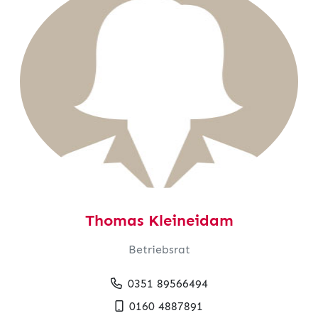
Thomas Kleineidam
Betriebsrat
0351 89566494
0160 4887891