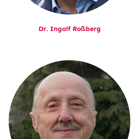
Dr.
Ingolf Roßberg