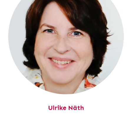
Ulrike Näth