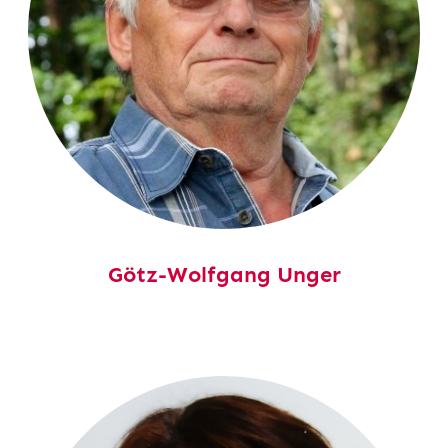
Götz-Wolfgang Unger