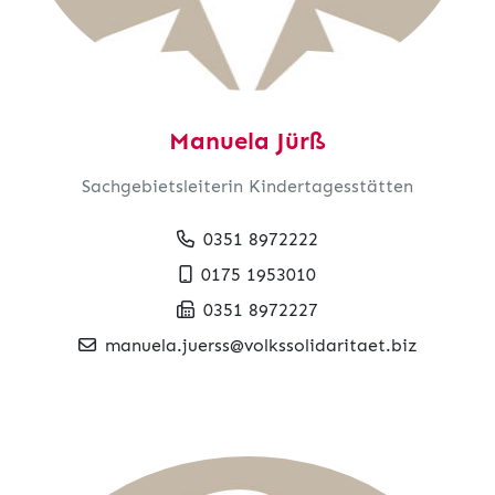
Manuela Jürß
Sachgebietsleiterin Kindertagesstätten
0351 8972222
0175 1953010
0351 8972227
manuela.juerss@volkssolidaritaet.biz