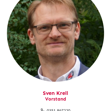
Sven Krell
Vorstand
0351 897220