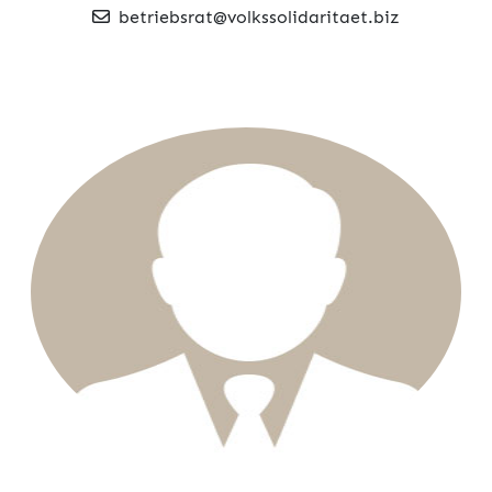
betriebsrat@volkssolidaritaet.biz