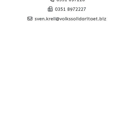
0351 8972227
sven.krell@volkssolidaritaet.biz