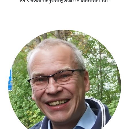
verwaltungsrat@volkssolidaritaet.biz