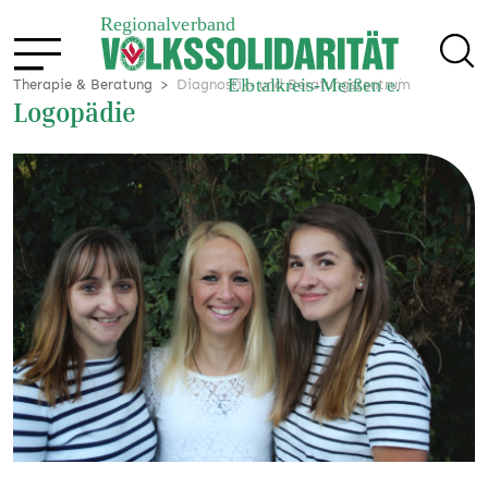
Therapie & Beratung
Diagnostik- und Beratungszentrum
Logopädie