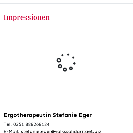
Impressionen
Ergotherapeutin Stefanie Eger
Tel. 0351 888268124
E-Mail:
stefanie.eger@volkssolidaritaet.biz