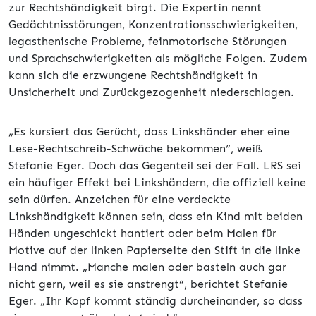
zur Rechtshändigkeit birgt. Die Expertin nennt
Gedächtnisstörungen, Konzentrationsschwierigkeiten,
legasthenische Probleme, feinmotorische Störungen
und Sprachschwierigkeiten als mögliche Folgen. Zudem
kann sich die erzwungene Rechtshändigkeit in
Unsicherheit und Zurückgezogenheit niederschlagen.
„Es kursiert das Gerücht, dass Linkshänder eher eine
Lese-Rechtschreib-Schwäche bekommen“, weiß
Stefanie Eger. Doch das Gegenteil sei der Fall. LRS sei
ein häufiger Effekt bei Linkshändern, die offiziell keine
sein dürfen. Anzeichen für eine verdeckte
Linkshändigkeit können sein, dass ein Kind mit beiden
Händen ungeschickt hantiert oder beim Malen für
Motive auf der linken Papierseite den Stift in die linke
Hand nimmt. „Manche malen oder basteln auch gar
nicht gern, weil es sie anstrengt“, berichtet Stefanie
Eger. „Ihr Kopf kommt ständig durcheinander, so dass