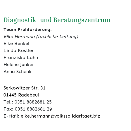
Diagnostik- und Beratungszentrum
Team Frühförderung:
Elke Hermann (fachliche Leitung)
Elke Benkel
Linda Köstler
Franziska Lahn
Helene Junker
Anna Schenk
Serkowitzer Str. 31
01445 Radebeul
Tel.: 0351 8882681 25
Fax: 0351 8882681 29
E-Mail:
elke.hermann@volkssolidaritaet.biz