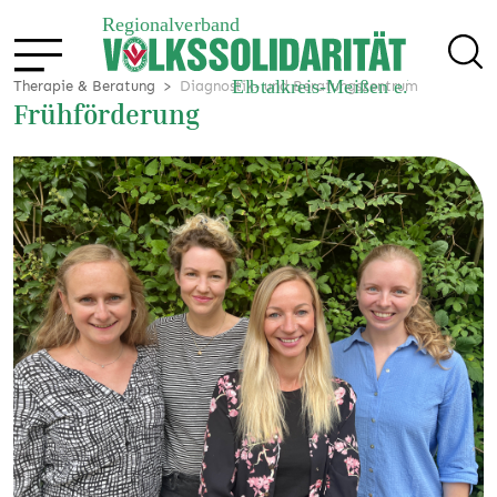
Therapie & Beratung
Diagnostik- und Beratungszentrum
Frühförderung