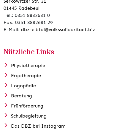
Serkowitzer Str. 31
01445 Radebeul
Tel.: 0351 8882681 0
Fax: 0351 8882681 29
E-Mail:
dbz-elbtal@volkssolidaritaet.biz
Nützliche Links
Physiotherapie
Ergotherapie
Logopädie
Beratung
Frühförderung
Schulbegleitung
Das DBZ bei Instagram