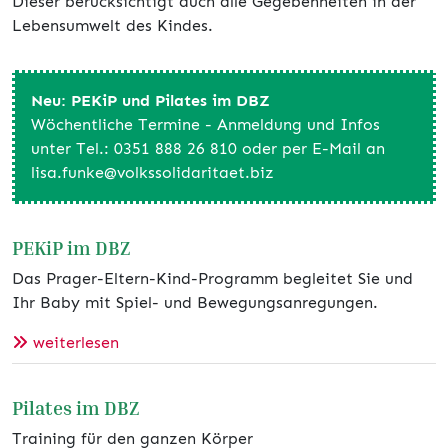
Dieser berücksichtigt auch alle Gegebenheiten in der
Lebensumwelt des Kindes.
Neu: PEKiP und Pilates im DBZ
Wöchentliche Termine - Anmeldung und Infos
unter Tel.: 0351 888 26 810 oder per E-Mail an
lisa.funke@volkssolidaritaet.biz
PEKiP im DBZ
Das Prager-Eltern-Kind-Programm begleitet Sie und
Ihr Baby mit Spiel- und Bewegungsanregungen.
weiterlesen
Pilates im DBZ
Training für den ganzen Körper