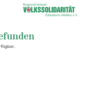
gefunden
rfügbar.