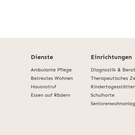
Dienste
Einrichtungen
Ambulante Pflege
Diagnostik & Bera
Betreutes Wohnen
Therapeutisches Z
Hausnotruf
Kindertagesstätte
Essen auf Rädern
Schulhorte
Seniorenwohnanla