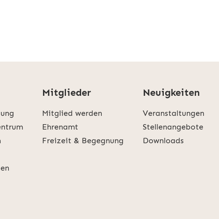
Mitglieder
Neuigkeiten
tung
Mitglied werden
Veranstaltungen
entrum
Ehrenamt
Stellenangebote
n
Freizeit & Begegnung
Downloads
gen