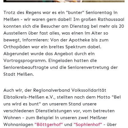
Trotz des Regens war es ein "bunter" Seniorentag in
Meißen - wir waren gern dabei! Im großen Rathaussaal
konnten sich die Besucher am Dienstag bei mehr als 20
Ausstellern über fast alles, was einen im Alter so
bewegt, informieren: Von der Apotheke bis zum
Orthopäden war ein breites Spektrum dabei.
Abgerundet wurde das Angebot durch ein
Vortragsprogramm. Eingeladen hatten die
Seniorenbeauftragte und die Seniorenvertretung der
Stadt Meißen.
Auch wir, der Regionalverband Volkssolidarität
Elbtalkreis-Meißen e.V., stellten nach dem Motto "Bei
uns wird es bunt" an unserem Stand unsere
verschiedenen Dienstleistungen vor, vom betreuten
Wohnen - zum Beispiel in unseren zwei Meißner
Wohnanlagen
"Böttgerhof"
und
"Sophienhof"
- über