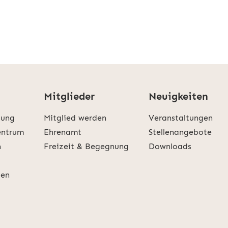
Mitglieder
Neuigkeiten
tung
Mitglied werden
Veranstaltungen
entrum
Ehrenamt
Stellenangebote
n
Freizeit & Begegnung
Downloads
gen