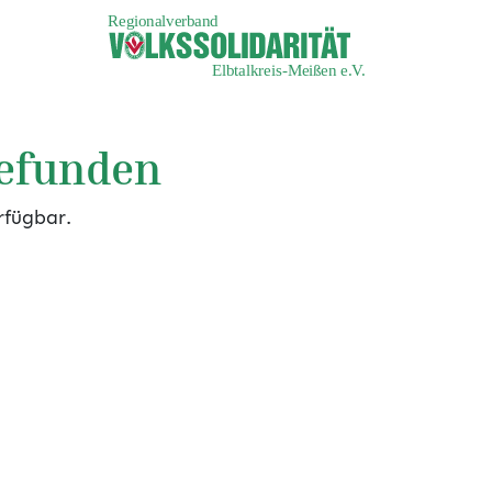
gefunden
rfügbar.