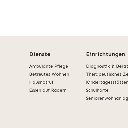
Dienste
Einrichtungen
Ambulante Pflege
Diagnostik & Bera
Betreutes Wohnen
Therapeutisches Z
Hausnotruf
Kindertagesstätte
Essen auf Rädern
Schulhorte
Seniorenwohnanla