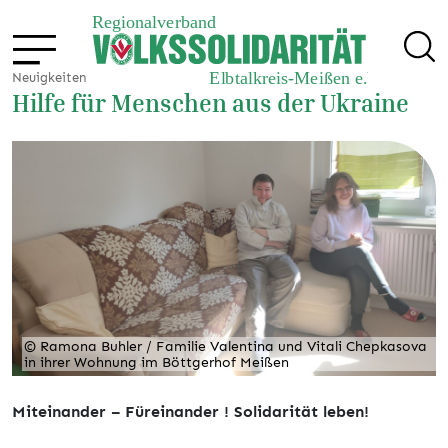
Neuigkeiten
Hilfe für Menschen aus der Ukraine
© Ramona Buhler / Familie Valentina und Vitali Chepkasova
in ihrer Wohnung im Böttgerhof Meißen
Miteinander – Füreinander ! Solidarität leben!