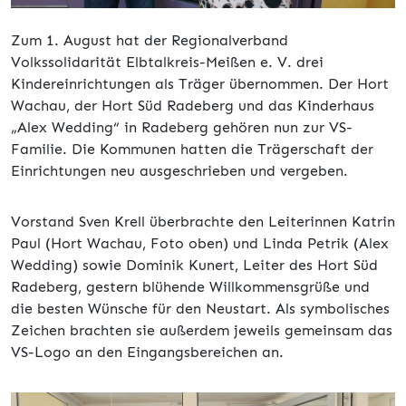
Zum 1. August hat der Regionalverband
Volkssolidarität Elbtalkreis-Meißen e. V. drei
Kindereinrichtungen als Träger übernommen. Der Hort
Wachau, der Hort Süd Radeberg und das Kinderhaus
„Alex Wedding“ in Radeberg gehören nun zur VS-
Familie. Die Kommunen hatten die Trägerschaft der
Einrichtungen neu ausgeschrieben und vergeben.
Vorstand Sven Krell überbrachte den Leiterinnen Katrin
Paul (Hort Wachau, Foto oben) und Linda Petrik (Alex
Wedding) sowie Dominik Kunert, Leiter des Hort Süd
Radeberg, gestern blühende Willkommensgrüße und
die besten Wünsche für den Neustart. Als symbolisches
Zeichen brachten sie außerdem jeweils gemeinsam das
VS-Logo an den Eingangsbereichen an.