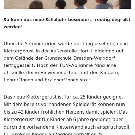
So kann das neue Schuljahr besonders freudig begrüßt
werden!
Über die Sommerferien wurde das lang ersehnte, neue
Klettergerüst in der Außenstelle Hort-Heideland auf
dem Gelände der Grundschule Dresden-Weixdorf
fertiggestellt. Nach der TÜV-Abnahme fand eine
offizielle kleine Einweihungsfeier mit den Kindern,
Lehrer*innen und Erzieher*innen statt.
Das neue Klettergerüst ist für ca. 25 Kinder geeignet.
Mit dem bereits vorhandenen Spielgerät können nun
bis zu 42 Kinder fröhlichen Herzens damit spielen. Das
Klettergerüst ist für Kinder ab 6 Jahre geeignet, aber
durch die vorhandene Kletterwand auch anspruchsvoll
für größere Kinder. Außerdem enthält es 25