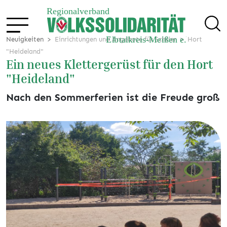
Neuigkeiten
Einrichtungen und Angebote für Schüler
Hort
"Heideland"
Ein neues Klettergerüst für den Hort
"Heideland"
Nach den Sommerferien ist die Freude groß