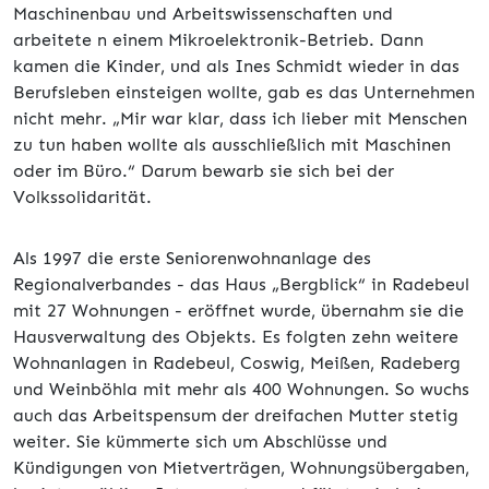
Maschinenbau und Arbeitswissenschaften und
arbeitete n einem Mikroelektronik-Betrieb. Dann
kamen die Kinder, und als Ines Schmidt wieder in das
Berufsleben einsteigen wollte, gab es das Unternehmen
nicht mehr. „Mir war klar, dass ich lieber mit Menschen
zu tun haben wollte als ausschließlich mit Maschinen
oder im Büro.“ Darum bewarb sie sich bei der
Volkssolidarität.
Als 1997 die erste Seniorenwohnanlage des
Regionalverbandes - das Haus „Bergblick“ in Radebeul
mit 27 Wohnungen - eröffnet wurde, übernahm sie die
Hausverwaltung des Objekts. Es folgten zehn weitere
Wohnanlagen in Radebeul, Coswig, Meißen, Radeberg
und Weinböhla mit mehr als 400 Wohnungen. So wuchs
auch das Arbeitspensum der dreifachen Mutter stetig
weiter. Sie kümmerte sich um Abschlüsse und
Kündigungen von Mietverträgen, Wohnungsübergaben,