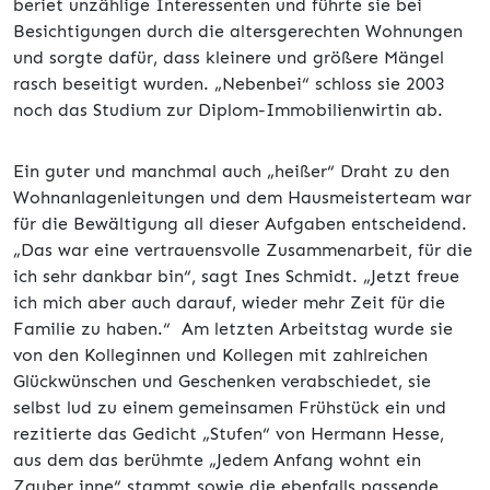
beriet unzählige Interessenten und führte sie bei
Besichtigungen durch die altersgerechten Wohnungen
und sorgte dafür, dass kleinere und größere Mängel
rasch beseitigt wurden. „Nebenbei“ schloss sie 2003
noch das Studium zur Diplom-Immobilienwirtin ab.
Ein guter und manchmal auch „heißer“ Draht zu den
Wohnanlagenleitungen und dem Hausmeisterteam war
für die Bewältigung all dieser Aufgaben entscheidend.
„Das war eine vertrauensvolle Zusammenarbeit, für die
ich sehr dankbar bin“, sagt Ines Schmidt. „Jetzt freue
ich mich aber auch darauf, wieder mehr Zeit für die
Familie zu haben.“ Am letzten Arbeitstag wurde sie
von den Kolleginnen und Kollegen mit zahlreichen
Glückwünschen und Geschenken verabschiedet, sie
selbst lud zu einem gemeinsamen Frühstück ein und
rezitierte das Gedicht „Stufen“ von Hermann Hesse,
aus dem das berühmte „Jedem Anfang wohnt ein
Zauber inne“ stammt sowie die ebenfalls passende