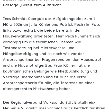
Passage „Bereit zum Aufbruch“.
Ines Schmidt übergab das Aufgabengebiet zum 1.
März 2026 an Julia Köhler und Patrick Pech (im Foto
links bzw. rechts), die beide bereits in der
Hausverwaltung arbeiteten. Herr Pech kümmert sich
vorrangig um die technischen Themen wie
Instandsetzung bei Mieterwechsel und
Mängelbeseitigung und ist nach wie vor der
Ansprechpartner bei Fragen rund um den Hausnotruf
und die Hausnotrufgeräte. Frau Köhler hat die
kaufmännischen Belange wie Mietbuchhaltung und
Verträge übernommen und ist auch die erste
Ansprechpartnerin für alle, die Interesse an einer
altersgerechten Mietwohnung haben.
Der Regionalverband Volkssolidarität Elbtalkreis-
Meißen e.V. dankt Ines Schmidt ganz herzlich für ihren