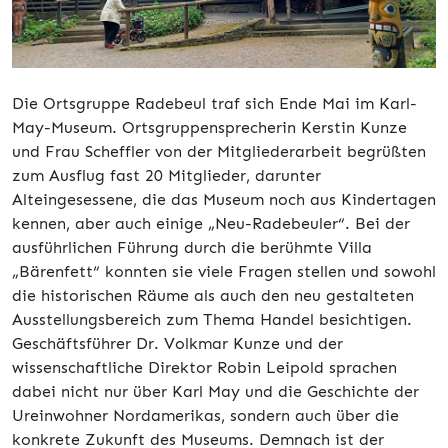
Die Ortsgruppe Radebeul traf sich Ende Mai im Karl-
May-Museum. Ortsgruppensprecherin Kerstin Kunze
und Frau Scheffler von der Mitgliederarbeit begrüßten
zum Ausflug fast 20 Mitglieder, darunter
Alteingesessene, die das Museum noch aus Kindertagen
kennen, aber auch einige „Neu-Radebeuler“. Bei der
ausführlichen Führung durch die berühmte Villa
„Bärenfett“ konnten sie viele Fragen stellen und sowohl
die historischen Räume als auch den neu gestalteten
Ausstellungsbereich zum Thema Handel besichtigen.
Geschäftsführer Dr. Volkmar Kunze und der
wissenschaftliche Direktor Robin Leipold sprachen
dabei nicht nur über Karl May und die Geschichte der
Ureinwohner Nordamerikas, sondern auch über die
konkrete Zukunft des Museums. Demnach ist der