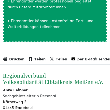
> Ehrenamtler werden professionell begleitet
durch unsere Mitarbeiter*innen
> Ehrenamtler können kostenfrei an Fort- und
Weiterbildungen teilnehmen
Drucken
Teilen
Teilen
per E-Mail sende
Regionalverband
Volkssolidarität Elbtalkreis-Meißen e.V.
Anke Leibner
Sachgebietsleiterin Personal
Körnerweg 3
01445 Radebeul