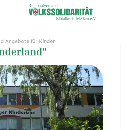
nd Angebote für Kinder
inderland"