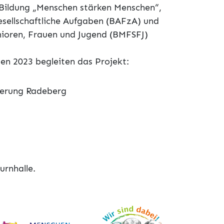
g Bildung „Menschen stärken Menschen“,
esellschaftliche Aufgaben (BAFzA) und
nioren, Frauen und Jugend (BMFSFJ)
zen 2023 begleiten das Projekt:
rderung Radeberg
urnhalle.