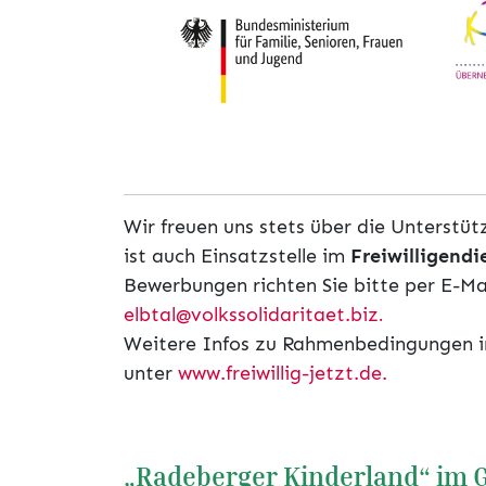
Wir freuen uns stets über die Unterstüt
ist auch Einsatzstelle im
Freiwilligendi
Bewerbungen richten Sie bitte per E-Ma
elbtal@volkssolidaritaet.biz
.
Weitere Infos zu Rahmenbedingungen i
unter
www.freiwillig-jetzt.de.
„Radeberger Kinderland“ im 