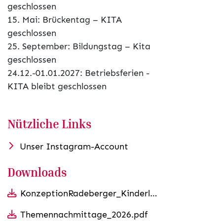
geschlossen
15. Mai: Brückentag – KITA
geschlossen
25. September: Bildungstag – Kita
geschlossen
24.12.-01.01.2027: Betriebsferien -
KITA bleibt geschlossen
Nützliche Links
Unser Instagram-Account
Downloads
KonzeptionRadeberger_Kinderland.doc_12._Revision.pdf
Themennachmittage_2026.pdf