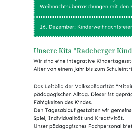
Weihnachtsüberraschungen mit den E
16. Dezember: Kinderweihnachtsfeie
Unsere Kita "Radeberger Kin
Wir sind eine integrative Kindertagesst
Alter von einem Jahr bis zum Schuleint
Das Leitbild der Volkssolidarität "Mit
pädagogischen Alltag. Dieser ist geprä
Fähigkeiten des Kindes.
Den Tagesablauf gestalten wir gemeins
Spiel, Individualität und Kreativität.
Unser pädagogisches Fachpersonal biete