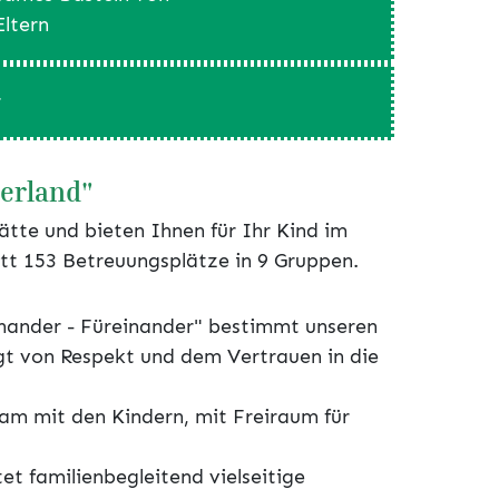
ltern
r
derland"
ätte und bieten Ihnen für Ihr Kind im
ritt 153 Betreuungsplätze in 9 Gruppen.
einander - Füreinander" bestimmt unseren
gt von Respekt und dem Vertrauen in die
am mit den Kindern, mit Freiraum für
t familienbegleitend vielseitige