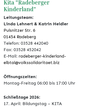
Kita "Radeberger
Kinderland"
Leitungsteam:
Linda Lehnert & Katrin Heidler
Pulsnitzer Str. 6
01454 Radeberg
Telefon: 03528 442040
Fax: 03528 452042
E-Mail:
radeberger-kinderland-
elbtal@volkssolidaritaet.biz
Öffnungszeiten:
Montag-Freitag 06:00 bis 17:00 Uhr
Schließtage 2026:
17. April: Bildungstag – KITA