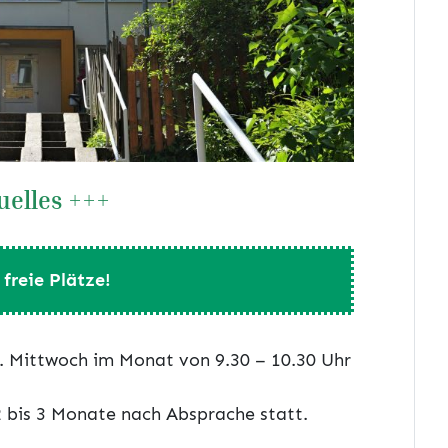
uelles +++
freie Plätze!
4. Mittwoch im Monat von 9.30 – 10.30 Uhr
 2 bis 3 Monate nach Absprache statt.