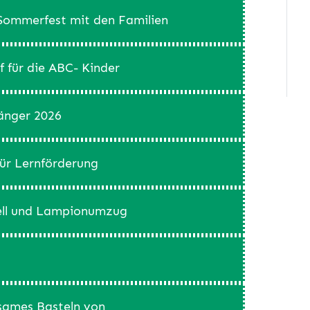
 Sommerfest mit den Familien
of für die ABC- Kinder
fänger 2026
für Lernförderung
sell und Lampionumzug
sames Basteln von