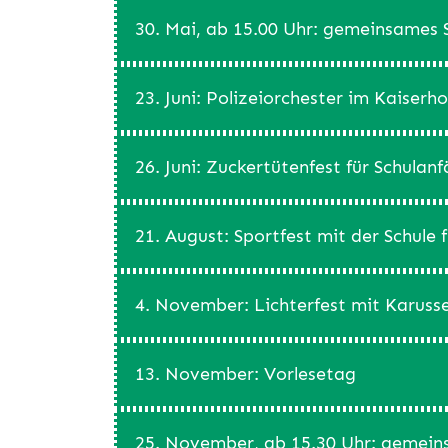
30. Mai, ab 15.00 Uhr: gemeinsames
23. Juni: Polizeiorchester im Kaiserh
26. Juni: Zuckertütenfest für Schulan
21. August: Sportfest mit der Schule 
4. November: Lichterfest mit Karus
13. November: Vorlesetag
25. November, ab 15.30 Uhr: gemein