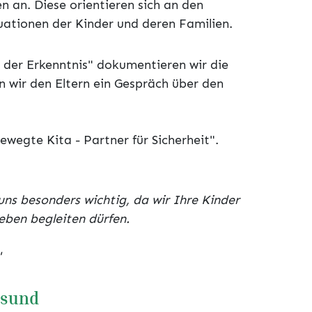
 an. Diese orientieren sich an den
uationen der Kinder und deren Familien.
s der Erkenntnis" dokumentieren wir die
en wir den Eltern ein Gespräch über den
Bewegte Kita - Partner für Sicherheit".
 uns besonders wichtig, da wir Ihre Kinder
eben begleiten dürfen.
"
esund