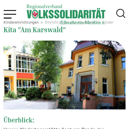
Kindereinrichtungen
Einrichtungen und Angebote für Kinder
Kita "Am Karswald"
Überblick: