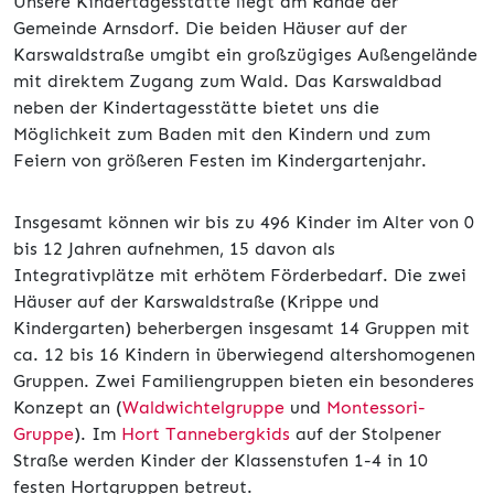
Unsere Kindertagesstätte liegt am Rande der
Gemeinde Arnsdorf. Die beiden Häuser auf der
Karswaldstraße umgibt ein großzügiges Außengelände
mit direktem Zugang zum Wald. Das Karswaldbad
neben der Kindertagesstätte bietet uns die
Möglichkeit zum Baden mit den Kindern und zum
Feiern von größeren Festen im Kindergartenjahr.
Insgesamt können wir bis zu 496 Kinder im Alter von 0
bis 12 Jahren aufnehmen, 15 davon als
Integrativplätze mit erhötem Förderbedarf. Die zwei
Häuser auf der Karswaldstraße (Krippe und
Kindergarten) beherbergen insgesamt 14 Gruppen mit
ca. 12 bis 16 Kindern in überwiegend altershomogenen
Gruppen. Zwei Familiengruppen bieten ein besonderes
Konzept an (
Waldwichtelgruppe
und
Montessori-
Gruppe
). Im
Hort Tannebergkids
auf der Stolpener
Straße werden Kinder der Klassenstufen 1-4 in 10
festen Hortgruppen betreut.