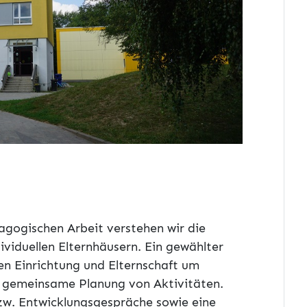
agogischen Arbeit verstehen wir die
ividuellen Elternhäusern. Ein gewählter
hen Einrichtung und Elternschaft um
e gemeinsame Planung von Aktivitäten.
zw. Entwicklungsgespräche sowie eine