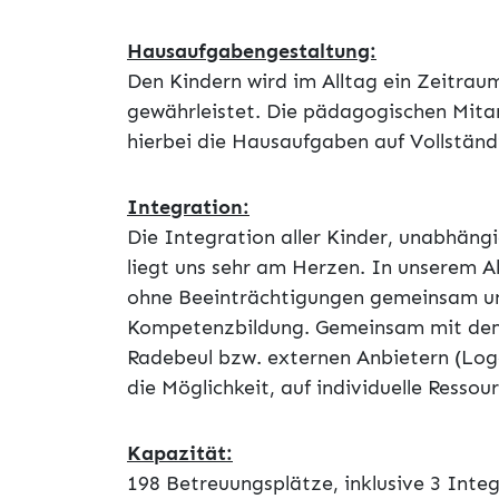
Hausaufgabengestaltung:
Den Kindern wird im Alltag ein Zeitrau
gewährleistet. Die pädagogischen Mitar
hierbei die Hausaufgaben auf Vollständig
Integration:
Die Integration aller Kinder, unabhängig
liegt uns sehr am Herzen. In unserem Al
ohne Beeinträchtigungen gemeinsam und
Kompetenzbildung. Gemeinsam mit dem
Radebeul bzw. externen Anbietern (Log
die Möglichkeit, auf individuelle Resso
Kapazität:
198 Betreuungsplätze, inklusive 3 Inte