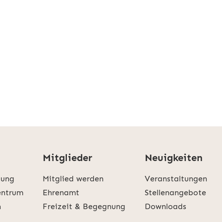
Mitglieder
Neuigkeiten
tung
Mitglied werden
Veranstaltungen
entrum
Ehrenamt
Stellenangebote
n
Freizeit & Begegnung
Downloads