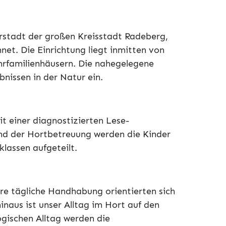
orstadt der großen Kreisstadt Radeberg,
et. Die Einrichtung liegt inmitten von
hrfamilienhäusern. Die nahegelegene
nissen in der Natur ein.
t einer diagnostizierten Lese-
nd der Hortbetreuung werden die Kinder
lassen aufgeteilt.
e tägliche Handhabung orientierten sich
naus ist unser Alltag im Hort auf den
gischen Alltag werden die