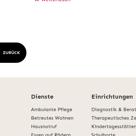
ZURÜCK
Dienste
Einrichtungen
Ambulante Pflege
Diagnostik & Bera
Betreutes Wohnen
Therapeutisches Z
Hausnotruf
Kindertagesstätte
Essen auf Rädern
Schulhorte