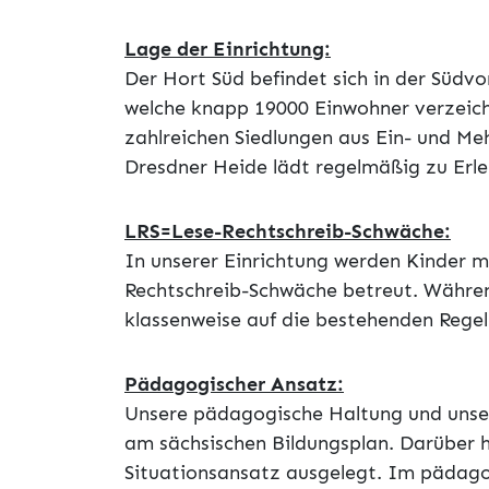
Lage der Einrichtung:
Der Hort Süd befindet sich in der Südv
welche knapp 19000 Einwohner verzeichn
zahlreichen Siedlungen aus Ein- und Me
Dresdner Heide lädt regelmäßig zu Erleb
LRS=Lese-Rechtschreib-Schwäche:
In unserer Einrichtung werden Kinder mi
Rechtschreib-Schwäche betreut. Währe
klassenweise auf die bestehenden Regelk
Pädagogischer Ansatz:
Unsere pädagogische Haltung und unser
am sächsischen Bildungsplan. Darüber hi
Situationsansatz ausgelegt. Im pädago