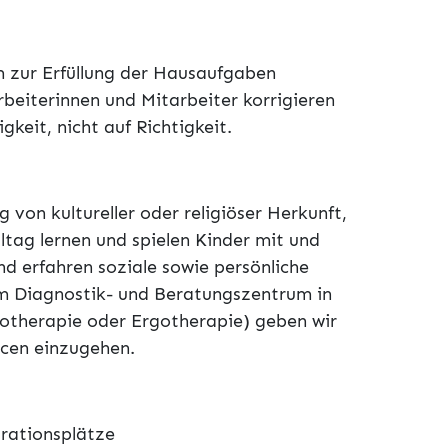
m zur Erfüllung der Hausaufgaben
beiterinnen und Mitarbeiter korrigieren
keit, nicht auf Richtigkeit.
 von kultureller oder religiöser Herkunft,
ltag lernen und spielen Kinder mit und
 erfahren soziale sowie persönliche
 Diagnostik- und Beratungszentrum in
otherapie oder Ergotherapie) geben wir
urcen einzugehen.
grationsplätze