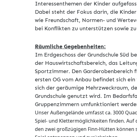
Interessenthemen der Kinder aufgefasst 
Dabei steht der Fokus darin, die Kind
wie Freundschaft, Normen- und Werteve
bei Konflikten zu unterstützen sowie zu
Räumliche Gegebenheiten:
Im Erdgeschoss der Grundschule Süd be
der Hauswirtschaftsbereich, das Leitung
Sportzimmer. Den Garderobenbereich f
ersten OG vom Anbau befindet sich ein
sich der geräumige Mehrzweckraum, de
Grundschule genutzt wird. Im Bedarfsfa
Gruppenzimmern umfunktioniert werde
Unser Außengelände umfasst ca. 3000 Quadra
Spiel- und Klettermöglichkeiten finden. Au
den zwei großzügigen Finn-Hütten können s