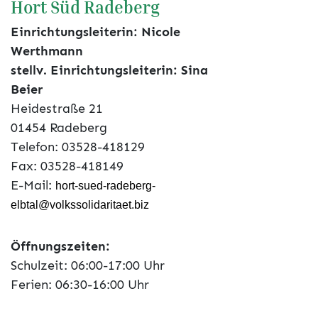
Hort Süd Radeberg
Einrichtungsleiterin: Nicole
Werthmann
stellv. Einrichtungsleiterin: Sina
Beier
Heidestraße 21
01454 Radeberg
Telefon: 03528-418129
Fax: 03528-418149
E-Mail:
hort-sued-radeberg-
elbtal@volkssolidaritaet.biz
Öffnungszeiten:
Schulzeit: 06:00-17:00 Uhr
Ferien: 06:30-16:00 Uhr