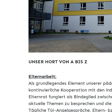
UNSER HORT VON A BIS Z
Elternarbeit:
Als grundlegendes Element unserer päd
kontinuierliche Kooperation mit den ind
Elternrat fungiert als Bindeglied zwisc
aktuelle Themen zu besprechen und di
Tägliche Tür-Angelgespräche, Eltern- b