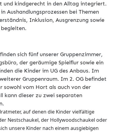
und kindgerecht in den Alltag integriert.
er in Aushandlungsprozessen bei Themen
rständnis, Inklusion, Ausgrenzung sowie
 begleiten.
finden sich fünf unserer Gruppenzimmer,
sbüro, der geräumige Spielflur sowie ein
inden die Kinder im UG des Anbaus. Im
 weiterer Gruppenraum. Im 2. OG befindet
r sowohl vom Hort als auch von der
ll kann dieser zu zwei separaten
n.
tmeter, auf denen die Kinder vielfältige
f der Nestschaukel, der Hollywoodschaukel oder
ich unsere Kinder nach einem ausgiebigen