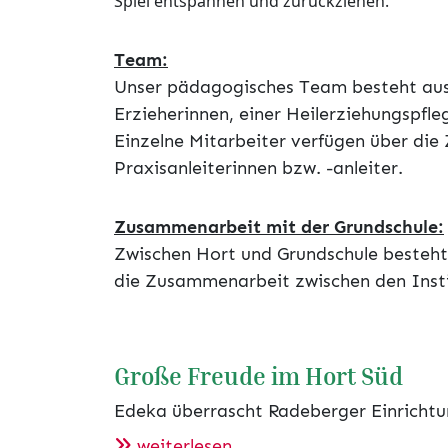
Spiel entspannen und zurückziehen.
Team:
Unser pädagogisches Team besteht aus
Erzieherinnen, einer Heilerziehungspfl
Einzelne Mitarbeiter verfügen über die 
Praxisanleiterinnen bzw. -anleiter.
Zusammenarbeit mit der Grundschule:
Zwischen Hort und Grundschule besteht
die Zusammenarbeit zwischen den Insti
Große Freude im Hort Süd
Edeka überrascht Radeberger Einricht
weiterlesen