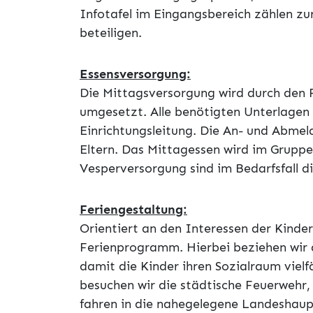
Infotafel im Eingangsbereich zählen zu
beteiligen.
Essensversorgung:
Die Mittagsversorgung wird durch den F
umgesetzt. Alle benötigten Unterlagen
Einrichtungsleitung. Die An- und Abmel
Eltern. Das Mittagessen wird im Grup
Vesperversorgung sind im Bedarfsfall di
Feriengestaltung:
Orientiert an den Interessen der Kinder
Ferienprogramm. Hierbei beziehen wir 
damit die Kinder ihren Sozialraum vielf
besuchen wir die städtische Feuerwehr, 
fahren in die nahegelegene Landeshaup