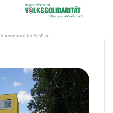
nd Angebote für Schüler