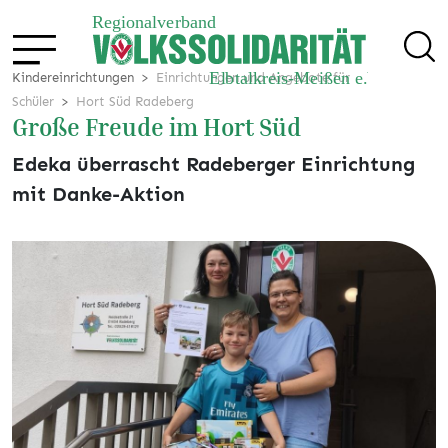
Kindereinrichtungen
Einrichtungen und Angebote für
Schüler
Hort Süd Radeberg
Große Freude im Hort Süd
Edeka überrascht Radeberger Einrichtung
mit Danke-Aktion