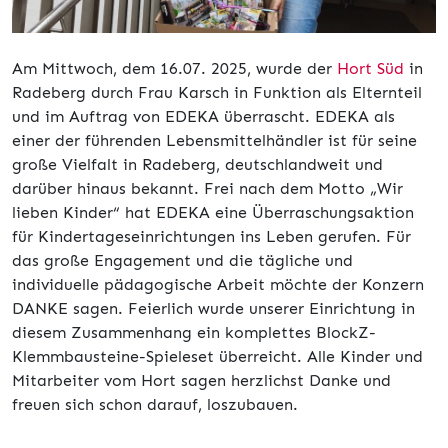
Am Mittwoch, dem 16.07. 2025, wurde der
Hort Süd
in
Radeberg durch Frau Karsch in Funktion als Elternteil
und im Auftrag von EDEKA überrascht. EDEKA als
einer der führenden Lebensmittelhändler ist für seine
große Vielfalt in Radeberg, deutschlandweit und
darüber hinaus bekannt. Frei nach dem Motto „Wir
lieben Kinder“ hat EDEKA eine Überraschungsaktion
für Kindertageseinrichtungen ins Leben gerufen. Für
das große Engagement und die tägliche und
individuelle pädagogische Arbeit möchte der Konzern
DANKE sagen. Feierlich wurde unserer Einrichtung in
diesem Zusammenhang ein komplettes BlockZ-
Klemmbausteine-Spieleset überreicht. Alle Kinder und
Mitarbeiter vom Hort sagen herzlichst Danke und
freuen sich schon darauf, loszubauen.