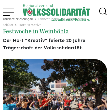
Kindereinrichtungen
Einrichtungen und Angebote für
Schüler
Hort "Kreativ"
Festwoche in Weinböhla
Der Hort "Kreativ" feierte 20 Jahre
Trägerschaft der Volkssolidarität.