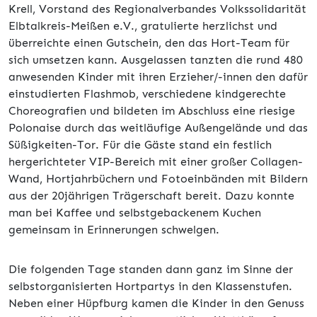
Krell, Vorstand des Regionalverbandes Volkssolidarität
Elbtalkreis-Meißen e.V., gratulierte herzlichst und
überreichte einen Gutschein, den das Hort-Team für
sich umsetzen kann.
Ausgelassen tanzten die rund 480
anwesenden Kinder mit ihren Erzieher/-innen den dafür
einstudierten Flashmob, verschiedene kindgerechte
Choreografien und bildeten im Abschluss eine riesige
Polonaise durch das weitläufige Außengelände und das
Süßigkeiten-Tor. Für die Gäste stand ein festlich
hergerichteter VIP-Bereich mit einer großer Collagen-
Wand, Hortjahrbüchern und Fotoeinbänden mit Bildern
aus der 20jährigen Trägerschaft bereit. Dazu konnte
man bei Kaffee und selbstgebackenem Kuchen
gemeinsam in Erinnerungen schwelgen.
Die folgenden Tage standen dann ganz im Sinne der
selbstorganisierten Hortpartys in den Klassenstufen.
Neben einer Hüpfburg kamen die Kinder in den Genuss