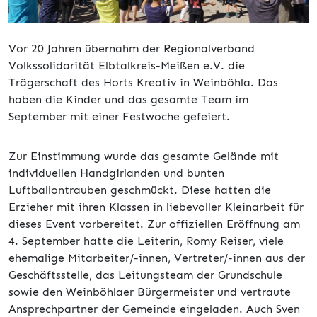
Vor 20 Jahren übernahm der Regionalverband
Volkssolidarität Elbtalkreis-Meißen e.V. die
Trägerschaft des Horts Kreativ in Weinböhla. Das
haben die Kinder und das gesamte Team im
September mit einer Festwoche gefeiert.
Zur Einstimmung wurde das gesamte Gelände mit
individuellen Handgirlanden und bunten
Luftballontrauben geschmückt. Diese hatten die
Erzieher mit ihren Klassen in liebevoller Kleinarbeit für
dieses Event vorbereitet. Zur offiziellen Eröffnung am
4. September hatte die Leiterin, Romy Reiser, viele
ehemalige Mitarbeiter/-innen, Vertreter/-innen aus der
Geschäftsstelle, das Leitungsteam der Grundschule
sowie den Weinböhlaer Bürgermeister und vertraute
Ansprechpartner der Gemeinde eingeladen. Auch Sven