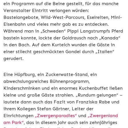
ein Programm auf die Beine gestellt, für das manche
Veranstalter Eintritt verlangen würden:
Bastelangebote, Wild-West-Parcours, Eselreiten, Mini-
Eisenbahn und vieles mehr gab es zu entdecken.
Während man in „Schweden“ Pippi Langstrumpfs Pferd
basteln konnte, lockte der Goldrausch nach „Kanada“
in den Bach. Auf dem Kurteich wurden die Gäste in
einer stilecht geschmückten Gondel durch „Italien“
gerudert.
Eine Hüpfburg, ein Zuckerwatte-Stand, ein
abwechslungsreiches Bühnenprogramm,
Kinderschminken und ein enormes Kuchenbuffet ließen
kleine und große Gäste strahlen. „Rundum gelungen“ –
lautete dann auch das Fazit von Franziska Rabe und
ihrem Kollegen Stefan Gärtner, Leiter der
Einrichtungen
„Zwergenparadies“
und
„Zwergenland
am Park“
, das in diesem Jahr auch sein zehnjähriges