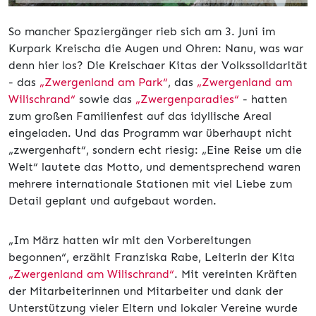
So mancher Spaziergänger rieb sich am 3. Juni im
Kurpark Kreischa die Augen und Ohren: Nanu, was war
denn hier los? Die Kreischaer Kitas der Volkssolidarität
- das
„Zwergenland am Park“
, das
„Zwergenland am
Wilischrand“
sowie das
„Zwergenparadies“
- hatten
zum großen Familienfest auf das idyllische Areal
eingeladen. Und das Programm war überhaupt nicht
„zwergenhaft“, sondern echt riesig: „Eine Reise um die
Welt“ lautete das Motto, und dementsprechend waren
mehrere internationale Stationen mit viel Liebe zum
Detail geplant und aufgebaut worden.
„Im März hatten wir mit den Vorbereitungen
begonnen“, erzählt Franziska Rabe, Leiterin der Kita
„Zwergenland am Wilischrand“
. Mit vereinten Kräften
der Mitarbeiterinnen und Mitarbeiter und dank der
Unterstützung vieler Eltern und lokaler Vereine wurde