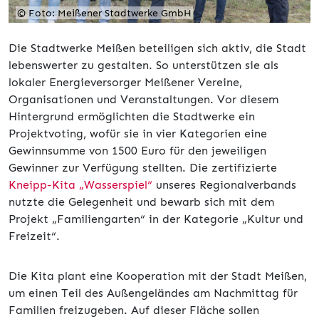
© Foto: Meißener Stadtwerke GmbH
Die Stadtwerke Meißen beteiligen sich aktiv, die Stadt
lebenswerter zu gestalten. So unterstützen sie als
lokaler Energieversorger Meißener Vereine,
Organisationen und Veranstaltungen. Vor diesem
Hintergrund ermöglichten die Stadtwerke ein
Projektvoting, wofür sie in vier Kategorien eine
Gewinnsumme von 1500 Euro für den jeweiligen
Gewinner zur Verfügung stellten. Die zertifizierte
Kneipp-Kita „Wasserspiel“
unseres Regionalverbands
nutzte die Gelegenheit und bewarb sich mit dem
Projekt „Familiengarten“ in der Kategorie „Kultur und
Freizeit“.
Die Kita plant eine Kooperation mit der Stadt Meißen,
um einen Teil des Außengeländes am Nachmittag für
Familien freizugeben. Auf dieser Fläche sollen