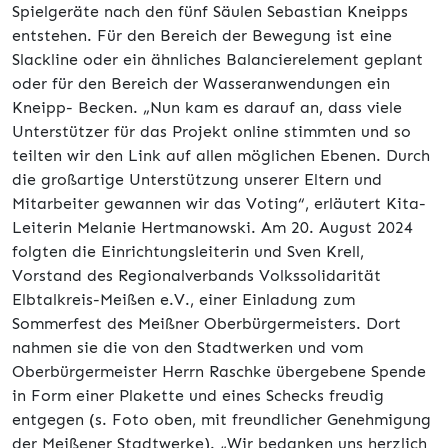
Spielgeräte nach den fünf Säulen Sebastian Kneipps
entstehen. Für den Bereich der Bewegung ist eine
Slackline oder ein ähnliches Balancierelement geplant
oder für den Bereich der Wasseranwendungen ein
Kneipp- Becken. „Nun kam es darauf an, dass viele
Unterstützer für das Projekt online stimmten und so
teilten wir den Link auf allen möglichen Ebenen. Durch
die großartige Unterstützung unserer Eltern und
Mitarbeiter gewannen wir das Voting“, erläutert Kita-
Leiterin Melanie Hertmanowski. Am 20. August 2024
folgten die Einrichtungsleiterin und Sven Krell,
Vorstand des Regionalverbands Volkssolidarität
Elbtalkreis-Meißen e.V., einer Einladung zum
Sommerfest des Meißner Oberbürgermeisters. Dort
nahmen sie die von den Stadtwerken und vom
Oberbürgermeister Herrn Raschke übergebene Spende
in Form einer Plakette und eines Schecks freudig
entgegen (s. Foto oben, mit freundlicher Genehmigung
der Meißener Stadtwerke). „Wir bedanken uns herzlich