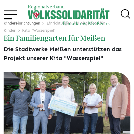
Kindereinrichtungen
Einrichtungen und Angebote für
Kinder
Kita "Wasserspiel"
Ein Familiengarten für Meißen
Die Stadtwerke Meißen unterstützen das
Projekt unserer Kita "Wasserspiel"