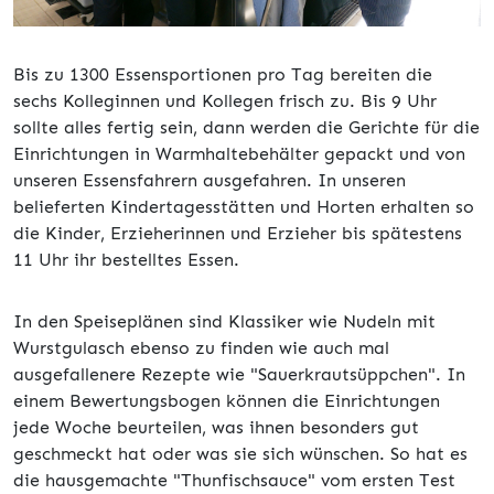
Bis zu 1300 Essensportionen pro Tag bereiten die
sechs Kolleginnen und Kollegen frisch zu. Bis 9 Uhr
sollte alles fertig sein, dann werden die Gerichte für die
Einrichtungen in Warmhaltebehälter gepackt und von
unseren Essensfahrern ausgefahren. In unseren
belieferten Kindertagesstätten und Horten erhalten so
die Kinder, Erzieherinnen und Erzieher bis spätestens
11 Uhr ihr bestelltes Essen.
In den Speiseplänen sind Klassiker wie Nudeln mit
Wurstgulasch ebenso zu finden wie auch mal
ausgefallenere Rezepte wie "Sauerkrautsüppchen". In
einem Bewertungsbogen können die Einrichtungen
jede Woche beurteilen, was ihnen besonders gut
geschmeckt hat oder was sie sich wünschen. So hat es
die hausgemachte "Thunfischsauce" vom ersten Test