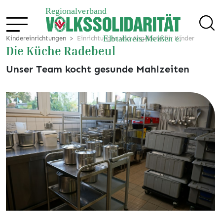
Kindereinrichtungen
Einrichtungen und Angebote für Kinder
Die Küche Radebeul
Unser Team kocht gesunde Mahlzeiten