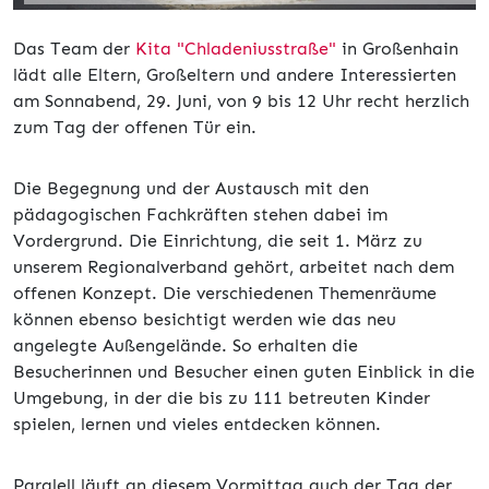
Das Team der
Kita "Chladeniusstraße"
in Großenhain
lädt alle Eltern, Großeltern und andere Interessierten
am Sonnabend, 29. Juni, von 9 bis 12 Uhr recht herzlich
zum Tag der offenen Tür ein.
Die Begegnung und der Austausch mit den
pädagogischen Fachkräften stehen dabei im
Vordergrund. Die Einrichtung, die seit 1. März zu
unserem Regionalverband gehört, arbeitet nach dem
offenen Konzept. Die verschiedenen Themenräume
können ebenso besichtigt werden wie das neu
angelegte Außengelände. So erhalten die
Besucherinnen und Besucher einen guten Einblick in die
Umgebung, in der die bis zu 111 betreuten Kinder
spielen, lernen und vieles entdecken können.
Paralell läuft an diesem Vormittag auch der Tag der