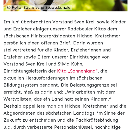
© Foto: Sächsische Staatskanzlei
Im Juni überbrachten Vorstand Sven Krell sowie Kinder
und Erzieher einiger unserer Radebeuler Kitas dem
sächsischen Ministerpräsidenten Michael Kretschmer
persönlich einen offenen Brief. Darin wurden
stellvertretend für die Kinder, Erzieherinnen und
Erzieher sowie Eltern unserer Einrichtungen von
Vorstand Sven Krell und Silvia Kühn,
Einrichtungsleiterin der
Kita „Sonnenland“
, die
aktuellen Herausforderungen im sächsischen
Bildungssystem benannt. Die Belastungsgrenze sei
erreicht, hieß es darin und: „Wir arbeiten mit dem
Wertvollsten, das ein Land hat: seinen Kindern.“
Deshalb appelliere man an Michael Kretschmer und die
Abgeordneten des sächsischen Landtags, im Sinne der
Zukunft zu entscheiden und die Fachkräftebindung
u.a. durch verbesserte Personalschlüssel, nachhaltige