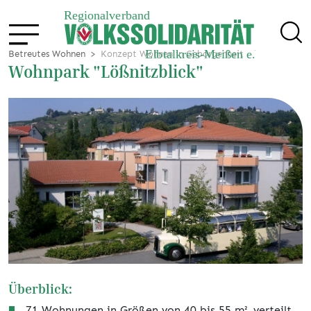
Betreutes Wohnen
Konzept Wohnen in Geborgenheit
Wohnpark "Lößnitzblick"
Überblick:
71 Wohnungen in Größen von 40 bis 55 m², verteilt