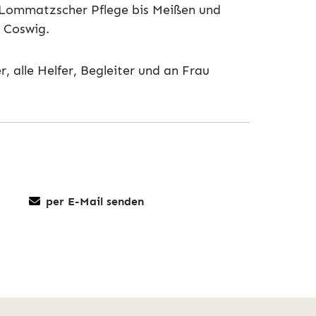
 Lommatzscher Pflege bis Meißen und
d Coswig.
 alle Helfer, Begleiter und an Frau
per E-Mail senden