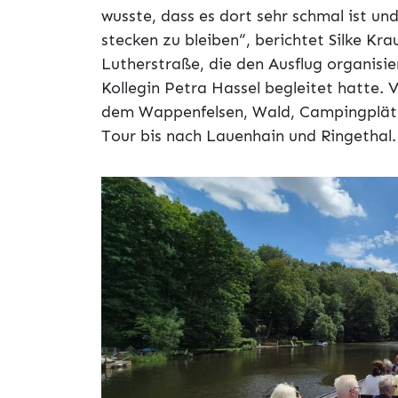
wusste, dass es dort sehr schmal ist und
stecken zu bleiben“, berichtet Silke Kr
Lutherstraße, die den Ausflug organisi
Kollegin Petra Hassel begleitet hatte. 
dem Wappenfelsen, Wald, Campingplät
Tour bis nach Lauenhain und Ringethal.