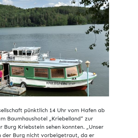
sellschaft pünktlich 14 Uhr vom Hafen ab
 am Baumhaushotel „Kriebelland“ zur
r Burg Kriebstein sehen konnten. „Unser
n der Burg nicht vorbeigetraut, da er