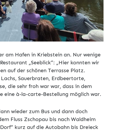
der am Hafen in Kriebstein an. Nur wenige
Restaurant „Seeblick“: „Hier konnten wir
den auf der schönen Terrasse Platz.
Lachs, Sauerbraten, Erdbeertorte,
se, die sehr froh war war, dass in dem
e eine à-la-carte-Bestellung möglich war.
 dann wieder zum Bus und dann doch
g dem Fluss Zschopau bis nach Waldheim
-Dorf“ kurz auf die Autobahn bis Dreieck