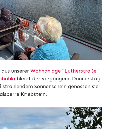
 aus unserer
Wohnanlage "Lutherstraße"
nböhla
bleibt der vergangene Donnerstag
ei strahlendem Sonnenschein genossen sie
alsperre Kriebstein.