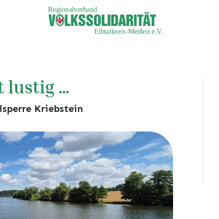
t lustig …
lsperre Kriebstein